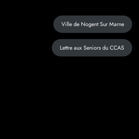
Ville de Nogent Sur Marne
Lettre aux Seniors du CCAS