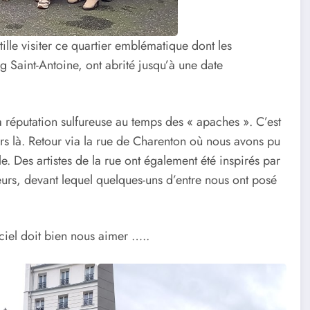
ille visiter ce quartier emblématique dont les
g Saint-Antoine, ont abrité jusqu’à une date
 réputation sulfureuse au temps des « apaches ». C’est
rs là. Retour via la rue de Charenton où nous avons pu
e. Des artistes de la rue ont également été inspirés par
fleurs, devant lequel quelques-uns d’entre nous ont posé
e ciel doit bien nous aimer …..