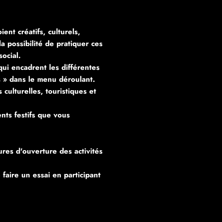
ient créatifs, culturels,
a possibilité de pratiquer ces
social.
qui encadrent les différentes
és » dans le menu déroulant.
ulturelles, touristiques et
nts festifs que vous
res d'ouverture des activités
faire un essai en participant