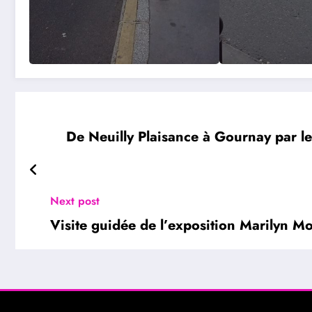
De Neuilly Plaisance à Gournay par le
Next post
Visite guidée de l’exposition Marilyn M