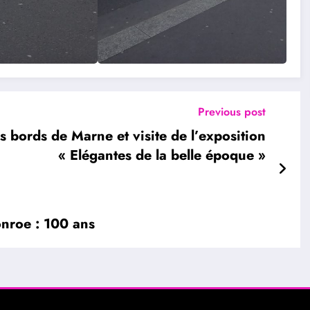
Previous post
s bords de Marne et visite de l’exposition
« Elégantes de la belle époque »
onroe : 100 ans