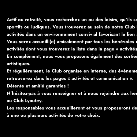
Actif ou retraité, vous recherchez un ou des loisirs, qu’ils so
sportifs ou ludiques. Vous trouverez au sein de notre Club l
activités dans un environnement convivial favorisant le lien 
Vous serez accueilli(e) amicalement par tous les bénévoles 
activités dont vous trouverez la liste dans la page « activit
En complément, nous vous proposons également des sorties c
artistiques.
Et régulièrement, le Club organise en interne, des événeme
retrouverez dans les pages « activités et communication ».
Détente et amitié garanties !
N'hésitez-pas à vous renseigner et à nous rejoindre aux heu
au Club Lyautey.
Les responsables vous accueilleront et vous proposeront de 
à une ou plusieurs activités de votre choix.