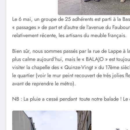
Le 6 mai, un groupe de 25 adhérents est parti à la Bast
« passages » de part et d’autre de l’avenue du Faubour
relativement récente, les artisans du meuble français.
Bien sûr, nous sommes passés par la rue de Lappe à la
plus calme aujourd’hui, mais le « BALAJO » est toujou
visiter la chapelle des « Quinze-Vingt » du 17ème siècl
le quartier (voir le mur peint recouvert de très jolies 
avant de reprendre le métro).
NB : La pluie a cessé pendant toute notre balade ! L