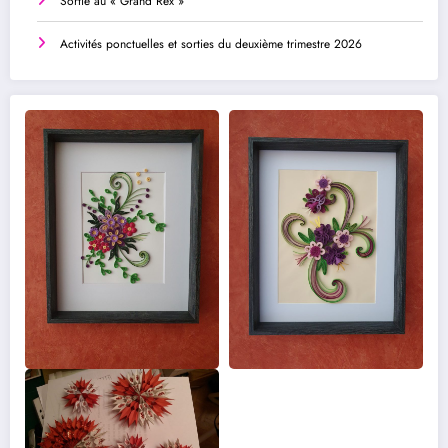
Sortie au « Grand Rex »
Activités ponctuelles et sorties du deuxième trimestre 2026