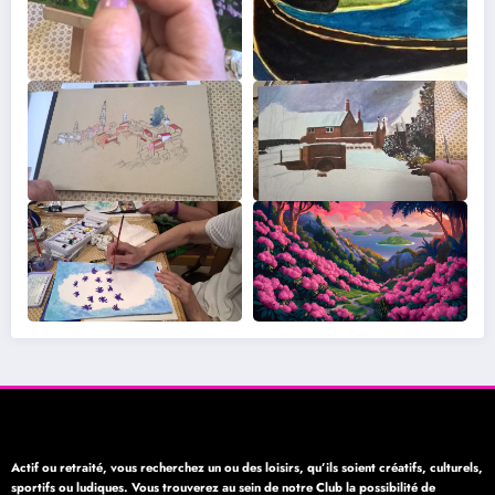
Actif ou retraité, vous recherchez un ou des loisirs, qu’ils soient créatifs, culturels,
sportifs ou ludiques. Vous trouverez au sein de notre Club la possibilité de