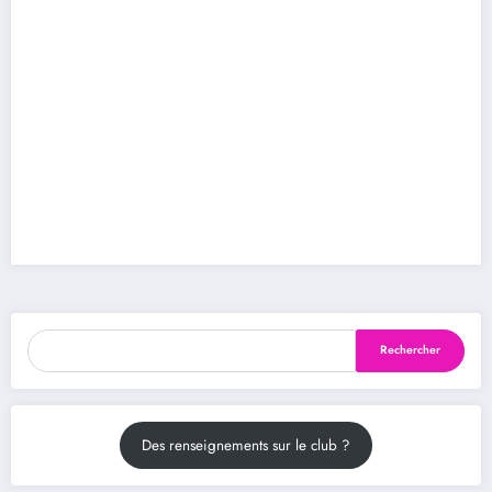
Rechercher
Rechercher
Des renseignements sur le club ?