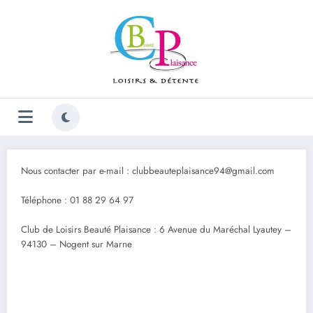
Aller
au
contenu
Nous contacter par e-mail : clubbeauteplaisance94@gmail.com
Téléphone : 01 88 29 64 97
Club de Loisirs Beauté Plaisance : 6 Avenue du Maréchal Lyautey –
94130 – Nogent sur Marne