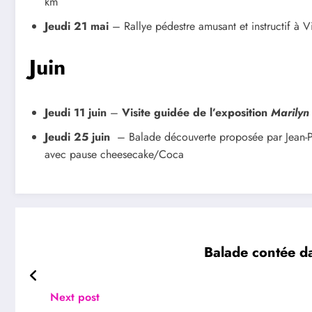
km
Jeudi 21 mai
– Rallye pédestre amusant et instructif à 
Juin
Jeudi 11 juin
–
Visite guidée de l’exposition
Marilyn
Jeudi 25 juin
– Balade découverte proposée par Jean-P
avec pause cheesecake/Coca
Balade contée d
Next post