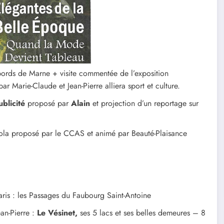
bords de Marne + visite commentée de l’exposition
ar Marie-Claude et Jean-Pierre alliera sport et culture.
ublicité
proposé par
Alain
et projection d’un reportage sur
Zola proposé par le CCAS et animé par Beauté-Plaisance
is : les Passages du Faubourg Saint-Antoine
an-Pierre :
Le Vésinet,
ses 5 lacs et ses belles demeures – 8