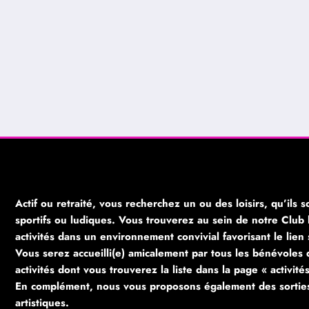
Actif ou retraité, vous recherchez un ou des loisirs, qu’ils so
sportifs ou ludiques. Vous trouverez au sein de notre Club l
activités dans un environnement convivial favorisant le lien 
Vous serez accueilli(e) amicalement par tous les bénévoles 
activités dont vous trouverez la liste dans la page « activit
En complément, nous vous proposons également des sorties c
artistiques.