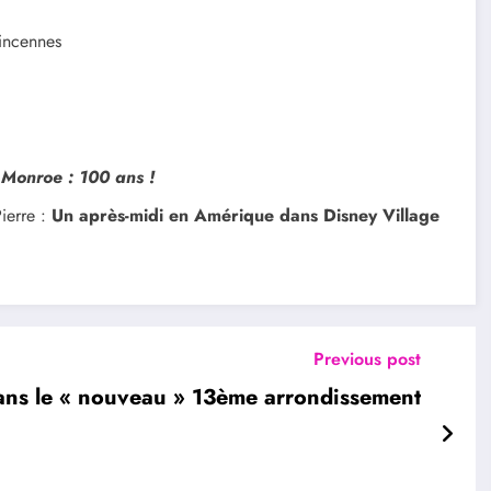
Vincennes
 Monroe : 100 ans !
ierre :
Un après-midi en Amérique dans Disney Village
Previous post
ans le « nouveau » 13ème arrondissement