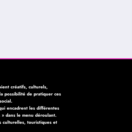
ient créatifs, culturels,
a possibilité de pratiquer ces
social.
qui encadrent les différentes
és » dans le menu déroulant.
ulturelles, touristiques et